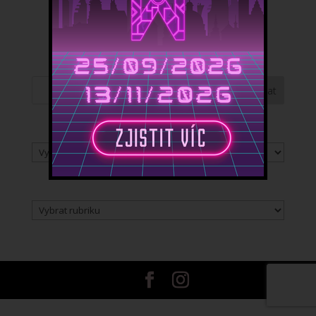
Vyhledávání článků
Archiv
Archiv
Rubriky
Rubriky