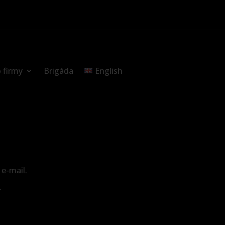
 firmy
Brigáda
English
 e-mail.
.