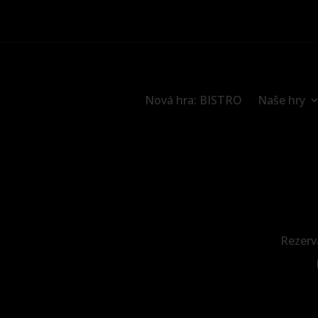
Nová hra: BISTRO
Naše hry
Rezerva